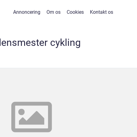
Annoncering
Om os
Cookies
Kontakt os
densmester cykling