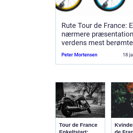
Rute Tour de France: 
nærmere præsentation
verdens mest berømte
cykelløb
Peter Mortensen
18 j
Tour de France
Kvinde
Enkeltstart:
de Fra