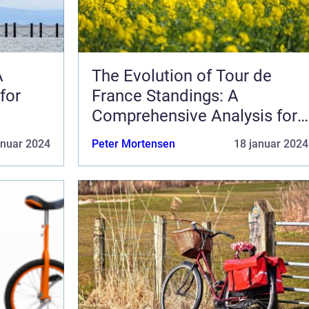
A
The Evolution of Tour de
for
France Standings: A
Comprehensive Analysis for
Sports Enthusiasts
anuar 2024
Peter Mortensen
18 januar 2024