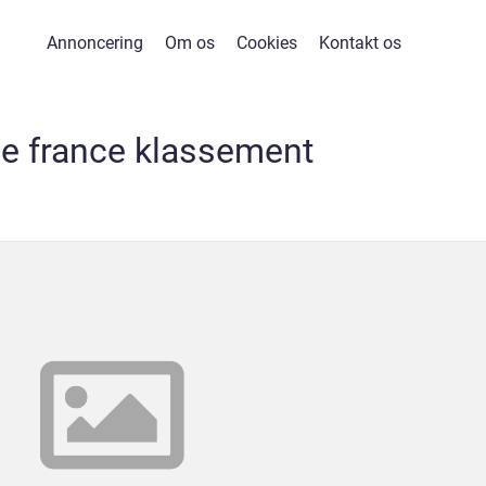
Annoncering
Om os
Cookies
Kontakt os
de france klassement