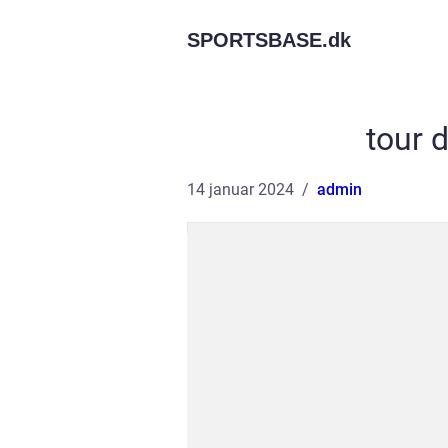
SPORTSBASE.
dk
tour 
14 januar 2024
admin