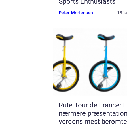
Sports Enthusiasts
Peter Mortensen
18 j
Rute Tour de France: 
nærmere præsentation
verdens mest berømte