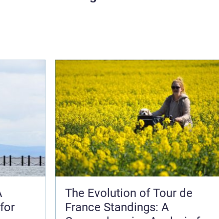
A
The Evolution of Tour de
for
France Standings: A