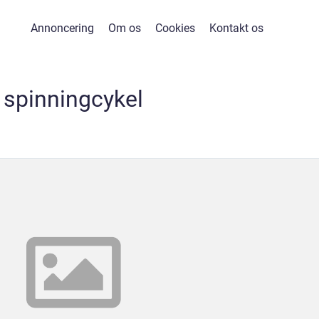
Annoncering
Om os
Cookies
Kontakt os
spinningcykel