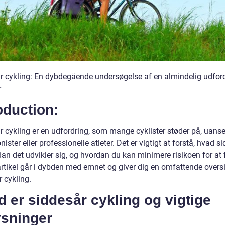
r cykling: En dybdegående undersøgelse af en almindelig udford
r
oduction:
r cykling er en udfordring, som mange cyklister støder på, uans
nister eller professionelle atleter. Det er vigtigt at forstå, hvad s
dan det udvikler sig, og hvordan du kan minimere risikoen for at 
rtikel går i dybden med emnet og giver dig en omfattende oversi
 cykling.
 er siddesår cykling og vigtige
ysninger