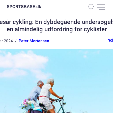
SPORTSBASE.
dk
esår cykling: En dybdegående undersøgel
en almindelig udfordring for cyklister
red
ar 2024
Peter Mortensen