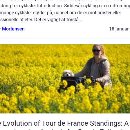
dring for cyklister Introduction: Siddesår cykling er en udfordrin
ange cyklister støder på, uanset om de er motionister eller
ssionelle atleter. Det er vigtigt at forstå...
r Mortensen
18 januar
 Evolution of Tour de France Standings: A