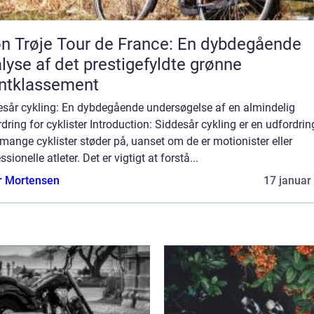
n Trøje Tour de France: En dybdegående
lyse af det prestigefyldte grønne
ntklassement
esår cykling: En dybdegående undersøgelse af en almindelig
dring for cyklister Introduction: Siddesår cykling er en udfordrin
ange cyklister støder på, uanset om de er motionister eller
ssionelle atleter. Det er vigtigt at forstå...
r Mortensen
17 januar