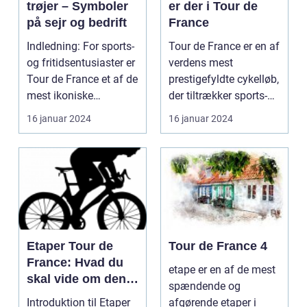
trøjer – Symboler
er der i Tour de
på sejr og bedrift
France
Indledning: For sports-
Tour de France er en af
og fritidsentusiaster er
verdens mest
Tour de France et af de
prestigefyldte cykelløb,
mest ikoniske
der tiltrækker sports-
begivenheder ...
og fritidsentus...
16 januar 2024
16 januar 2024
Etaper Tour de
Tour de France 4
France: Hvad du
etape er en af de mest
skal vide om den
spændende og
ultimative
Introduktion til Etaper
afgørende etaper i