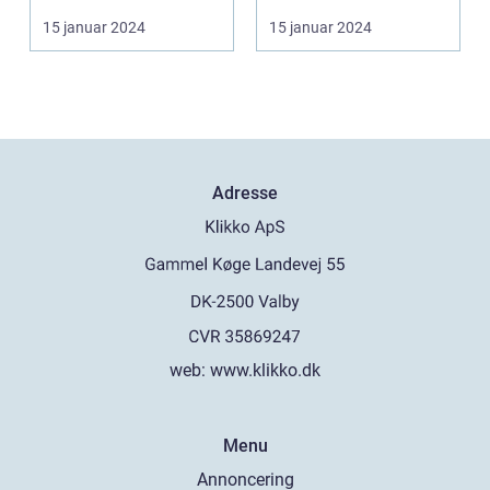
verdens bedste kvi...
shedding light on
15 januar 2024
15 januar 2024
thei...
Adresse
web:
www.klikko.dk
Menu
Annoncering