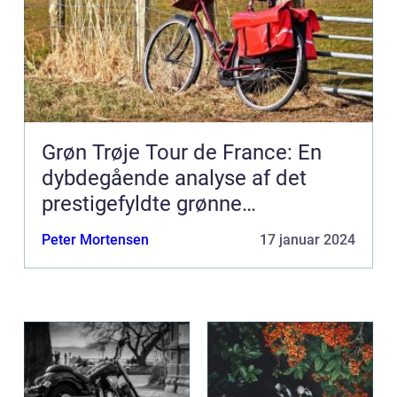
Grøn Trøje Tour de France: En
dybdegående analyse af det
prestigefyldte grønne
pointklassement
Peter Mortensen
17 januar 2024