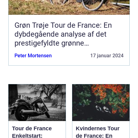
Grøn Trøje Tour de France: En
dybdegående analyse af det
prestigefyldte grønne
pointklassement
Peter Mortensen
17 januar 2024
Tour de France
Kvindernes Tour
Enkeltstart:
de France: En