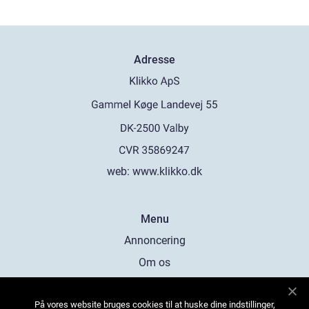
Adresse
web:
www.klikko.dk
Menu
Annoncering
Om os
Cookies
På vores website bruges cookies til at huske dine indstillinger,
Kontakt os