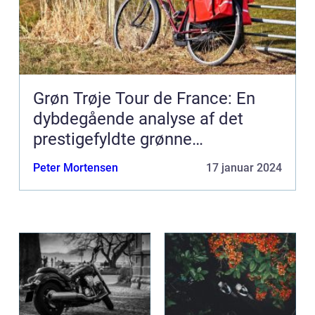
Grøn Trøje Tour de France: En
dybdegående analyse af det
prestigefyldte grønne
pointklassement
Peter Mortensen
17 januar 2024