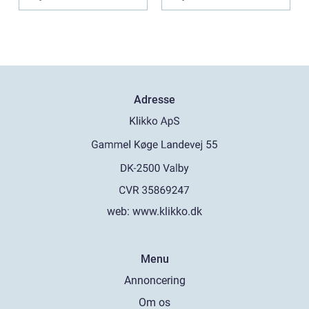
thei...
Adresse
web:
www.klikko.dk
Menu
Annoncering
Om os