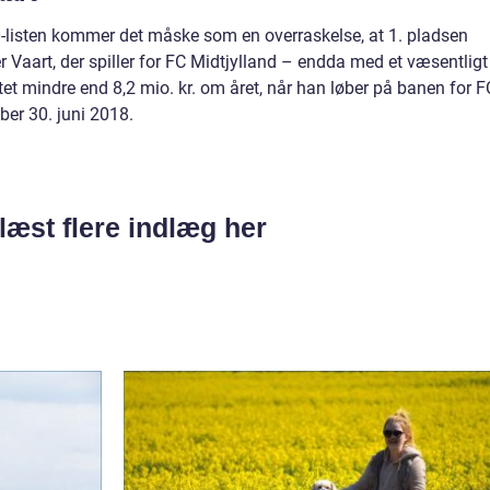
listen kommer det måske som en overraskelse, at 1. pladsen
 Vaart, der spiller for FC Midtjylland – endda med et væsentligt
ntet mindre end 8,2 mio. kr. om året, når han løber på banen for F
ber 30. juni 2018.
læst flere indlæg her