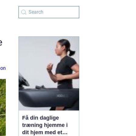
e
ion
Få din daglige
træning hjemme i
dit hjem med et