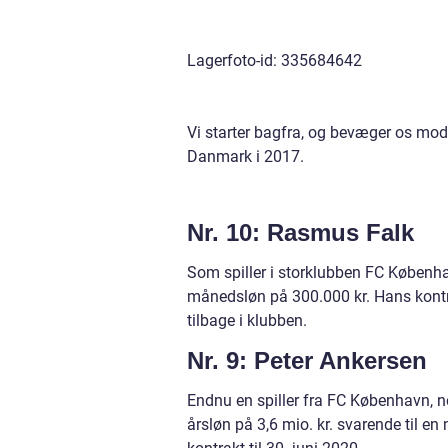
Lagerfoto-id: 335684642
Vi starter bagfra, og bevæger os mod t
Danmark i 2017.
Nr. 10: Rasmus Falk
Som spiller i storklubben FC Københa
månedsløn på 300.000 kr. Hans kontrak
tilbage i klubben.
Nr. 9: Peter Ankersen
Endnu en spiller fra FC København, 
årsløn på 3,6 mio. kr. svarende til 