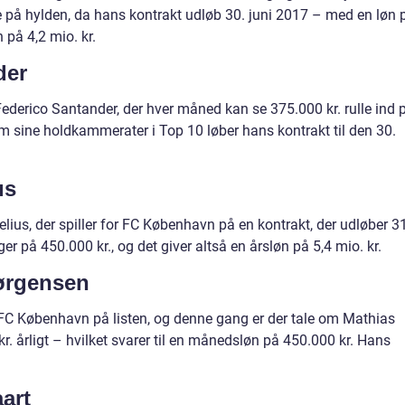
ne på hylden, da hans kontrakt udløb 30. juni 2017 – med en løn 
 på 4,2 mio. kr.
der
ederico Santander, der hver måned kan se 375.000 kr. rulle ind 
Som sine holdkammerater i Top 10 løber hans kontrakt til den 30.
us
ius, der spiller for FC København på en kontrakt, der udløber 31
på 450.000 kr., og det giver altså en årsløn på 5,4 mio. kr.
Jørgensen
a FC København på listen, og denne gang er der tale om Mathias
r. årligt – hvilket svarer til en månedsløn på 450.000 kr. Hans
aart