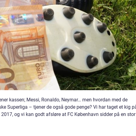
 tjener kassen; Messi, Ronaldo, Neymar… men hvordan med de
nske Superliga – tjener de også gode penge? Vi har taget et kig p
 i 2017, og vi kan godt afsløre at FC København sidder på en stor