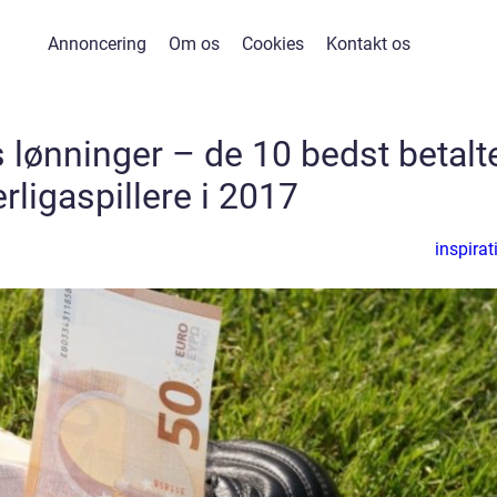
Annoncering
Om os
Cookies
Kontakt os
 lønninger – de 10 bedst betalt
rligaspillere i 2017
inspirat