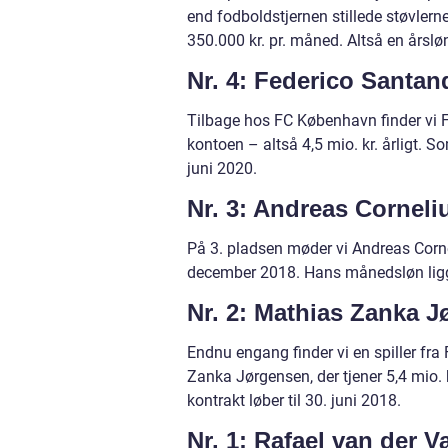
end fodboldstjernen stillede støvler
350.000 kr. pr. måned. Altså en årsløn
Nr. 4: Federico Santan
Tilbage hos FC København finder vi F
kontoen – altså 4,5 mio. kr. årligt. 
juni 2020.
Nr. 3: Andreas Corneli
På 3. pladsen møder vi Andreas Cornel
december 2018. Hans månedsløn ligger 
Nr. 2: Mathias Zanka 
Endnu engang finder vi en spiller fr
Zanka Jørgensen, der tjener 5,4 mio. k
kontrakt løber til 30. juni 2018.
Nr. 1: Rafael van der V