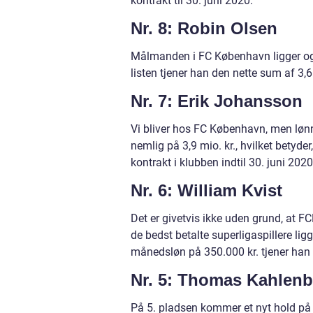
kontrakt til 30. juni 2020.
Nr. 8: Robin Olsen
Målmanden i FC København ligger også
listen tjener han den nette sum af 3,6 
Nr. 7: Erik Johansson
Vi bliver hos FC København, men lønn
nemlig på 3,9 mio. kr., hvilket betyde
kontrakt i klubben indtil 30. juni 2020
Nr. 6: William Kvist
Det er givetvis ikke uden grund, at F
de bedst betalte superligaspillere lig
månedsløn på 350.000 kr. tjener han 4
Nr. 5: Thomas Kahlenb
På 5. pladsen kommer et nyt hold på