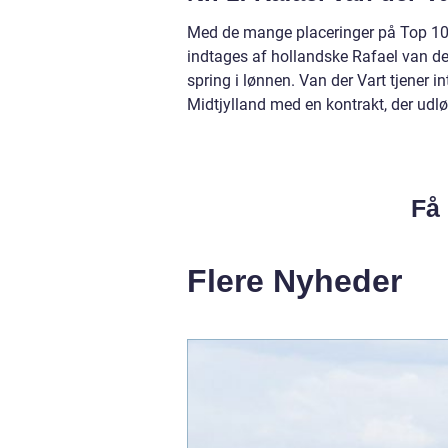
Med de mange placeringer på Top 10-
indtages af hollandske Rafael van der
spring i lønnen. Van der Vart tjener i
Midtjylland med en kontrakt, der udlø
Få 
Flere Nyheder