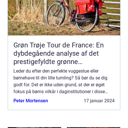
Grøn Trøje Tour de France: En
dybdegående analyse af det
prestigefyldte grønne
pointklassement
Leder du efter den perfekte vuggestue eller
børnehave til din lille tumling? Så bør du se dig
godt for. Det er ikke uden grund, at der er øget
fokus på børns vilkår i daginstitutioner i disse
dage. Mange ...
Peter Mortensen
17 januar 2024