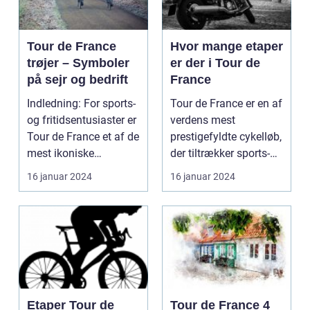
Tour de France
Hvor mange etaper
trøjer – Symboler
er der i Tour de
på sejr og bedrift
France
Indledning: For sports-
Tour de France er en af
og fritidsentusiaster er
verdens mest
Tour de France et af de
prestigefyldte cykelløb,
mest ikoniske
der tiltrækker sports-
begivenheder ...
og fritidsentus...
16 januar 2024
16 januar 2024
Etaper Tour de
Tour de France 4