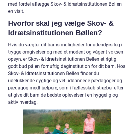
med fordel aflægge Skov- & Idrætsinstitutionen Bøllen
en visit.
Hvorfor skal jeg vælge Skov- &
Idrætsinstitutionen Bøllen?
Hvis du vægter dit barns muligheder for udendørs leg i
trygge omgivelser og med et modent og vågent voksen
opsyn, er Skov- & Idrætsinstitutionen Bøllen et rigtig
godt bud på en fornuftig daginstitution for dit barn. Hos
Skov- & Idrætsinstitutionen Bøllen finder du
udelukkende dygtige og vel uddannede pædagoger og
pædagog medhjælpere, som i fællesskab stræber efter
at give dit barn de bedste oplevelser i en hyggelig og
aktiv hverdag.