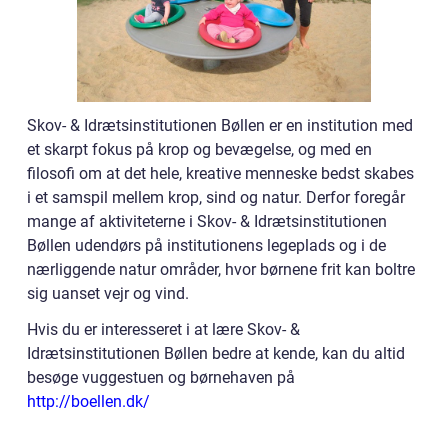
Skov- & Idrætsinstitutionen Bøllen er en institution med
et skarpt fokus på krop og bevægelse, og med en
filosofi om at det hele, kreative menneske bedst skabes
i et samspil mellem krop, sind og natur. Derfor foregår
mange af aktiviteterne i Skov- & Idrætsinstitutionen
Bøllen udendørs på institutionens legeplads og i de
nærliggende natur områder, hvor børnene frit kan boltre
sig uanset vejr og vind.
Hvis du er interesseret i at lære Skov- &
Idrætsinstitutionen Bøllen bedre at kende, kan du altid
besøge vuggestuen og børnehaven på
http://boellen.dk/