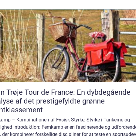
n Trøje Tour de France: En dybdegående
lyse af det prestigefyldte grønne
ntklassement
amp – Kombinationen af Fysisk Styrke, Styrke i Tankerne og
ighed Introduktion: Femkamp er en fascinerende og udfordrend
, der kombinerer forskellige discipliner for at teste en sportsudø