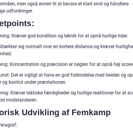
ormåen, men også evnen til at bevare et klart sind og håndtere
ige udfordringer.
etpoints:
ing: Kræver god kondition og teknik for at opnå hurtige tider.
Strækker sig normalt over en kortere distance og kræver hurtigh
nhed.
ing: Koncentration og præcision er nøglen for at opnå høj score
unst: Det er vigtigt at have en god forbindelse med hesten og o
 og kontrol under præstationen.
ing: Kræver taktiske færdigheder og hurtige reaktioner for at sc
od modstanderen.
torisk Udvikling af Femkamp
Paragraf: