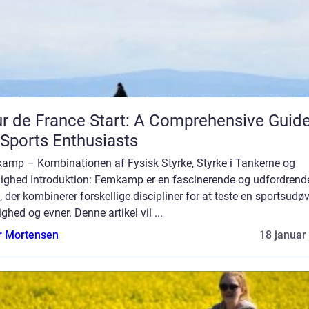
r de France Start: A Comprehensive Guid
 Sports Enthusiasts
amp – Kombinationen af Fysisk Styrke, Styrke i Tankerne og
ighed Introduktion: Femkamp er en fascinerende og udfordrend
, der kombinerer forskellige discipliner for at teste en sportsudø
ighed og evner. Denne artikel vil ...
r Mortensen
18 januar