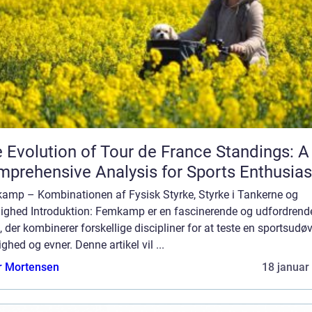
 Evolution of Tour de France Standings: A
prehensive Analysis for Sports Enthusias
amp – Kombinationen af Fysisk Styrke, Styrke i Tankerne og
ighed Introduktion: Femkamp er en fascinerende og udfordrend
, der kombinerer forskellige discipliner for at teste en sportsudø
ighed og evner. Denne artikel vil ...
r Mortensen
18 januar