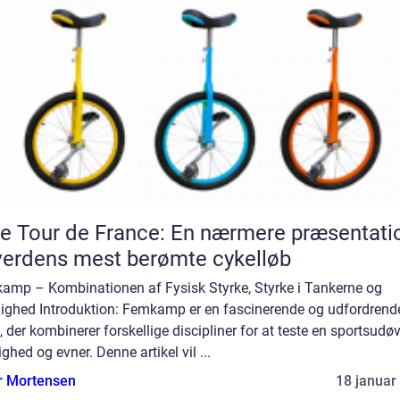
e Tour de France: En nærmere præsentati
verdens mest berømte cykelløb
amp – Kombinationen af Fysisk Styrke, Styrke i Tankerne og
ighed Introduktion: Femkamp er en fascinerende og udfordrend
, der kombinerer forskellige discipliner for at teste en sportsudø
ighed og evner. Denne artikel vil ...
r Mortensen
18 januar