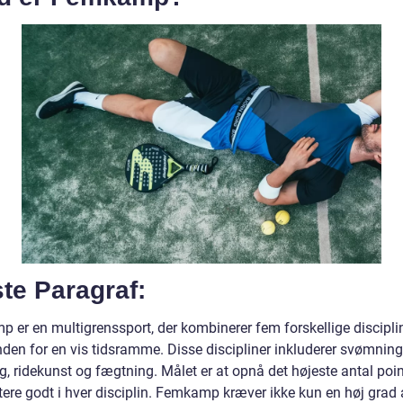
te Paragraf:
 er en multigrenssport, der kombinerer fem forskellige discipli
nden for en vis tidsramme. Disse discipliner inkluderer svømning,
g, ridekunst og fægtning. Målet er at opnå det højeste antal poi
tere godt i hver disciplin. Femkamp kræver ikke kun en høj grad 