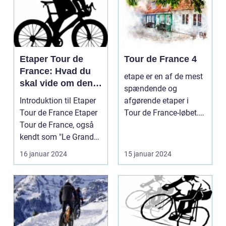
Etaper Tour de
Tour de France 4
France: Hvad du
etape er en af de mest
skal vide om den
spændende og
ultimative
Introduktion til Etaper
afgørende etaper i
cykelløbsudfordrin
Tour de France Etaper
Tour de France-løbet.
g
Tour de France, også
Det er på denne etape,
kendt som "Le Grand
...
Boucle", er ...
16 januar 2024
15 januar 2024