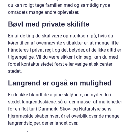
du kan roligt tage familien med og samtidig nyde
områdets mange andre oplevelser.
Bøvl med private skilifte
En af de ting du skal være opmærksom på, hvis du
kører til en af ovennævnte skibakker er, at mange lifte
håndteres i privat regi, og det betyder, at de ikke altid er
tilgængelige. Vil du være sikker i din sag, kan du med
fordel kontakte stedet først eller vælge et skicenter i
stedet.
Langrend er også en mulighed
Er du ikke blandt de alpine skiløbere, og nyder du i
stedet langrendsskiene, så er der masser af muligheder
for en flot tur i Danmark. Skov- og Naturstyrelsens
hjemmeside skaber hvert år et overblik over de mange
langrendsløjper, der er landet over.