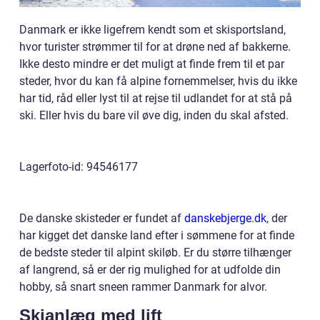
Danmark er ikke ligefrem kendt som et skisportsland,
hvor turister strømmer til for at drøne ned af bakkerne.
Ikke desto mindre er det muligt at finde frem til et par
steder, hvor du kan få alpine fornemmelser, hvis du ikke
har tid, råd eller lyst til at rejse til udlandet for at stå på
ski. Eller hvis du bare vil øve dig, inden du skal afsted.
Lagerfoto-id: 94546177
De danske skisteder er fundet af
danskebjerge.dk
, der
har kigget det danske land efter i sømmene for at finde
de bedste steder til alpint skiløb. Er du større tilhænger
af langrend, så er der rig mulighed for at udfolde din
hobby, så snart sneen rammer Danmark for alvor.
Skianlæg med lift