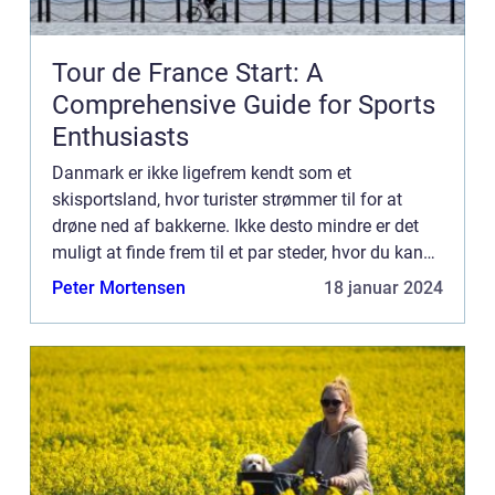
Tour de France Start: A
Comprehensive Guide for Sports
Enthusiasts
Danmark er ikke ligefrem kendt som et
skisportsland, hvor turister strømmer til for at
drøne ned af bakkerne. Ikke desto mindre er det
muligt at finde frem til et par steder, hvor du kan
få alpine fornemmelser, hvis du ikke har ti...
Peter Mortensen
18 januar 2024