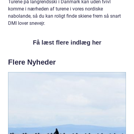
Turene på langrendsski i Danmark kan uden tvivl
komme i nærheden af turene i vores nordiske
nabolande, så du kan roligt finde skiene frem så snart
DMI lover snevejr.
Få læst flere indlæg her
Flere Nyheder