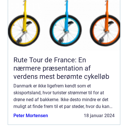
Rute Tour de France: En
nærmere præsentation af
verdens mest berømte cykelløb
Danmark er ikke ligefrem kendt som et
skisportsland, hvor turister strømmer til for at
drøne ned af bakkerne. Ikke desto mindre er det
muligt at finde frem til et par steder, hvor du kan
få alpine fornemmelser, hvis du ikke har ti...
Peter Mortensen
18 januar 2024