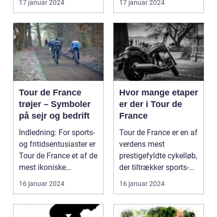
17 januar 2024
17 januar 2024
prestigefyldt ...
Tour de France
Hvor mange etaper
trøjer – Symboler
er der i Tour de
på sejr og bedrift
France
Indledning: For sports-
Tour de France er en af
og fritidsentusiaster er
verdens mest
Tour de France et af de
prestigefyldte cykelløb,
mest ikoniske
der tiltrækker sports-
begivenheder ...
og fritidsentus...
16 januar 2024
16 januar 2024