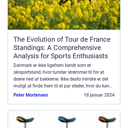
The Evolution of Tour de France
Standings: A Comprehensive
Analysis for Sports Enthusiasts
Danmark er ikke ligefrem kendt som et
skisportsland, hvor turister strømmer til for at
drøne ned af bakkerne. Ikke desto mindre er det
muligt at finde frem til et par steder, hvor du kan
få alpine fornemmelser, hvis du ikke har ti...
Peter Mortensen
18 januar 2024