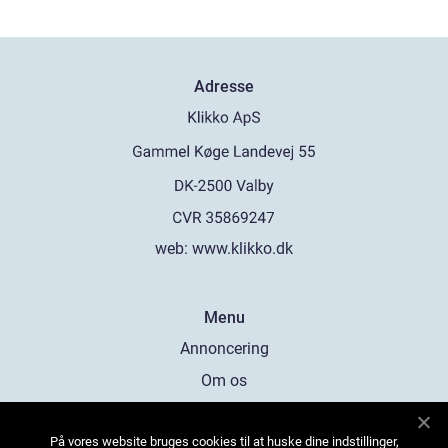
Adresse
web:
www.klikko.dk
Menu
Annoncering
Om os
Cookies
På vores website bruges cookies til at huske dine indstillinger,
Kontakt os