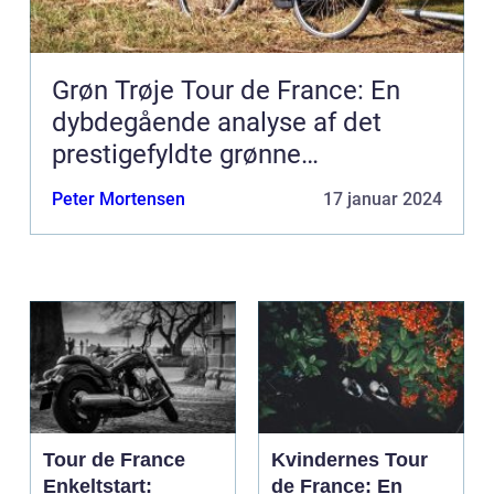
Grøn Trøje Tour de France: En
dybdegående analyse af det
prestigefyldte grønne
pointklassement
Peter Mortensen
17 januar 2024
Tour de France
Kvindernes Tour
Enkeltstart:
de France: En