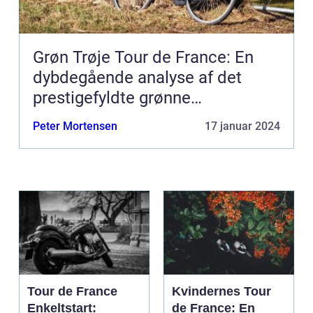
Grøn Trøje Tour de France: En
dybdegående analyse af det
prestigefyldte grønne
pointklassement
Peter Mortensen
17 januar 2024
Tour de France
Kvindernes Tour
Enkeltstart:
de France: En