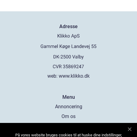
Adresse
web:
www.klikko.dk
Menu
Annoncering
Om os
Cookies
På vores website bruges cookies til at huske dine indstillinger,
Kontakt os