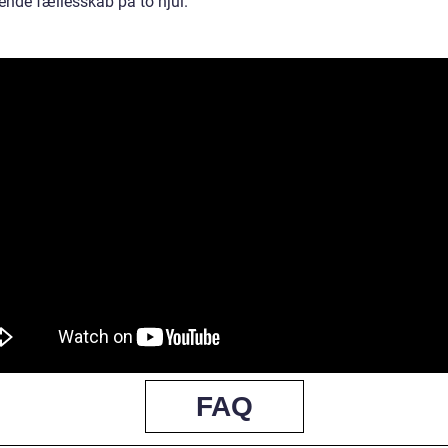
ende fællesskab på to hjul.
FAQ