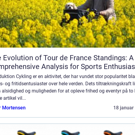
 Evolution of Tour de France Standings: A
prehensive Analysis for Sports Enthusias
duktion Cykling er en aktivitet, der har vundet stor popularitet bl
s- og fritidsentusiaster over hele verden. Dets tiltrækningskraft l
s alsidighed og muligheden for at opleve frihed og eventyr på to h
 artikel vil...
r Mortensen
18 januar