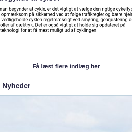
an begynder at cykle, er det vigtigt at vælge den rigtige cykelty
 opmærksom på sikkerhed ved at følge trafikregler og bære hje
 vedligeholde cyklen regelmæssigt ved smøring, gearjustering o
oller af dæktryk. Det er også vigtigt at holde sig opdateret på
teknologi for at få mest muligt ud af cyklingen.
Få læst flere indlæg her
e Nyheder