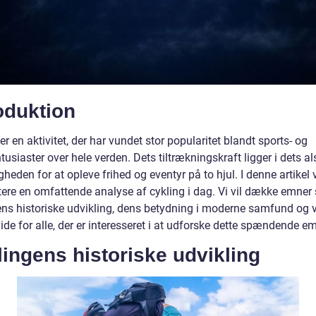
oduktion
er en aktivitet, der har vundet stor popularitet blandt sports- og
ntusiaster over hele verden. Dets tiltrækningskraft ligger i dets a
heden for at opleve frihed og eventyr på to hjul. I denne artikel v
ere en omfattende analyse af cykling i dag. Vi vil dække emner
ens historiske udvikling, dens betydning i moderne samfund og v
vide for alle, der er interesseret i at udforske dette spændende e
ingens historiske udvikling