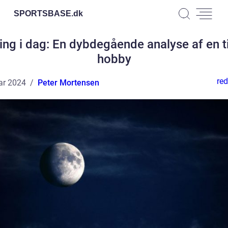
SPORTSBASE.
dk
ing i dag: En dybdegående analyse af en t
hobby
red
ar 2024
Peter Mortensen