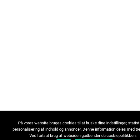
På vores website bruges cookies til at huske dine indstillinger, statist
personalisering af indhold og annoncer. Denne information deles med tre
Ved fortsat brug af websiden godkender du cookiepolitikken.