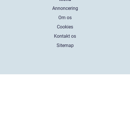
Annoncering
Om os
Cookies
Kontakt os
Sitemap