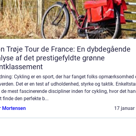
n Trøje Tour de France: En dybdegående
lyse af det prestigefyldte grønne
ntklassement
dning: Cykling er en sport, der har fanget folks opmærksomhed 
verden. Det er en test af udholdenhed, styrke og taktik. Enkeltstar
 de mest fascinerende discipliner inden for cykling, hvor det han
 finde den perfekte b...
r Mortensen
17 januar