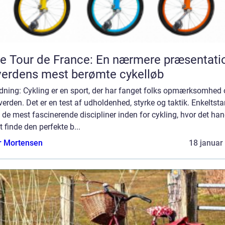
e Tour de France: En nærmere præsentati
verdens mest berømte cykelløb
dning: Cykling er en sport, der har fanget folks opmærksomhed 
verden. Det er en test af udholdenhed, styrke og taktik. Enkeltstar
 de mest fascinerende discipliner inden for cykling, hvor det han
 finde den perfekte b...
r Mortensen
18 januar