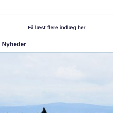
Få læst flere indlæg her
e Nyheder