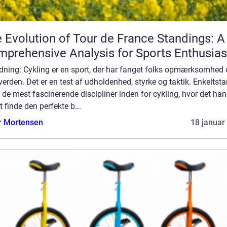
 Evolution of Tour de France Standings: A
prehensive Analysis for Sports Enthusias
dning: Cykling er en sport, der har fanget folks opmærksomhed 
verden. Det er en test af udholdenhed, styrke og taktik. Enkeltstar
 de mest fascinerende discipliner inden for cykling, hvor det han
 finde den perfekte b...
r Mortensen
18 januar