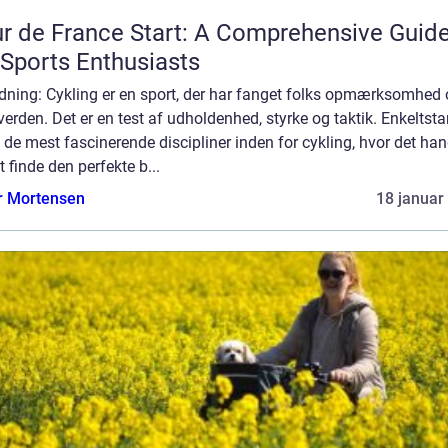
r de France Start: A Comprehensive Guid
 Sports Enthusiasts
dning: Cykling er en sport, der har fanget folks opmærksomhed 
verden. Det er en test af udholdenhed, styrke og taktik. Enkeltstar
 de mest fascinerende discipliner inden for cykling, hvor det han
 finde den perfekte b...
r Mortensen
18 januar