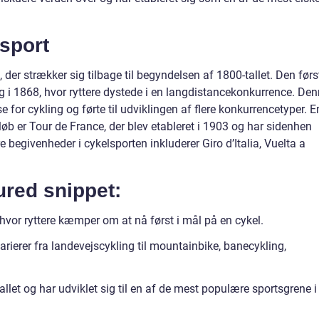
lsport
, der strækker sig tilbage til begyndelsen af 1800-tallet. Den førs
g i 1868, hvor ryttere dystede i en langdistancekonkurrence. De
for cykling og førte til udviklingen af flere konkurrencetyper. E
løb er Tour de France, der blev etableret i 1903 og har sidenhen
 begivenheder i cykelsporten inkluderer Giro d’Italia, Vuelta a
tured snippet:
hvor ryttere kæmper om at nå først i mål på en cykel.
arierer fra landevejscykling til mountainbike, banecykling,
tallet og har udviklet sig til en af de mest populære sportsgrene i