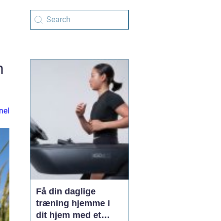
n
nel
Få din daglige
træning hjemme i
dit hjem med et