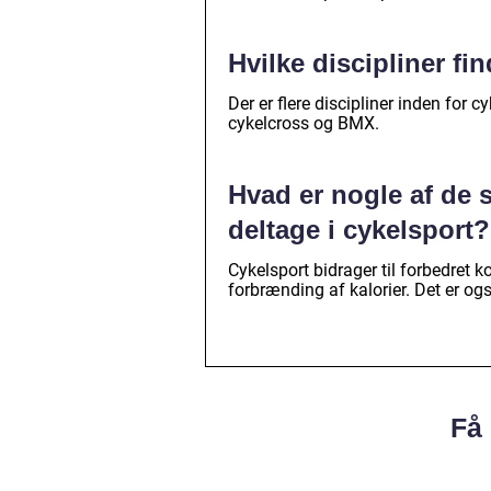
Hvilke discipliner fi
Der er flere discipliner inden for 
cykelcross og BMX.
Hvad er nogle af de
deltage i cykelsport?
Cykelsport bidrager til forbedret 
forbrænding af kalorier. Det er og
Få 