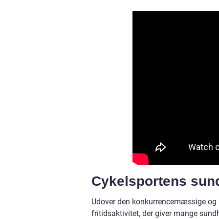
Cykelsportens sun
Udover den konkurrencemæssige og un
fritidsaktivitet, der giver mange sun