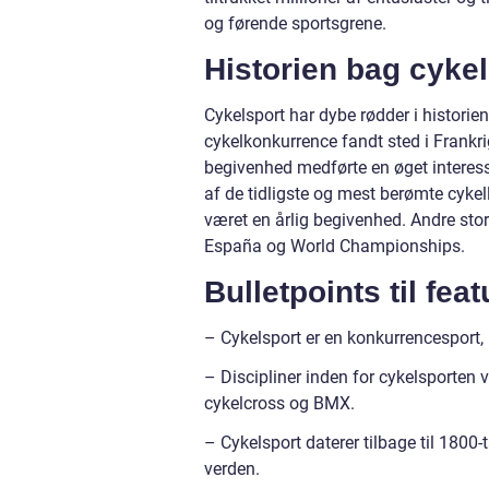
og førende sportsgrene.
Historien bag cyke
Cykelsport har dybe rødder i historien
cykelkonkurrence fandt sted i Frankri
begivenhed medførte en øget interesse 
af de tidligste og mest berømte cykel
været en årlig begivenhed. Andre store
España og World Championships.
Bulletpoints til fea
– Cykelsport er en konkurrencesport, 
– Discipliner inden for cykelsporten v
cykelcross og BMX.
– Cykelsport daterer tilbage til 1800-
verden.