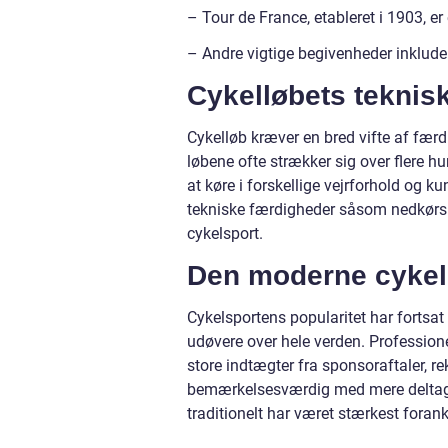
– Tour de France, etableret i 1903, e
– Andre vigtige begivenheder inklude
Cykelløbets teknis
Cykelløb kræver en bred vifte af færd
løbene ofte strækker sig over flere hu
at køre i forskellige vejrforhold og 
tekniske færdigheder såsom nedkørsler
cykelsport.
Den moderne cykel
Cykelsportens popularitet har fortsa
udøvere over hele verden. Professionel 
store indtægter fra sponsoraftaler, 
bemærkelsesværdig med mere deltagel
traditionelt har været stærkest forank