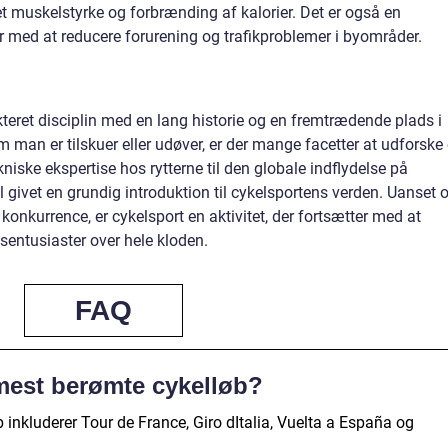
t muskelstyrke og forbrænding af kalorier. Det er også en
r med at reducere forurening og trafikproblemer i byområder.
kteret disciplin med en lang historie og en fremtrædende plads i
man er tilskuer eller udøver, er der mange facetter at udforske
niske ekspertise hos rytterne til den globale indflydelse på
el givet en grundig introduktion til cykelsportens verden. Uanset
 konkurrence, er cykelsport en aktivitet, der fortsætter med at
idsentusiaster over hele kloden.
FAQ
mest berømte cykelløb?
inkluderer Tour de France, Giro dItalia, Vuelta a España og