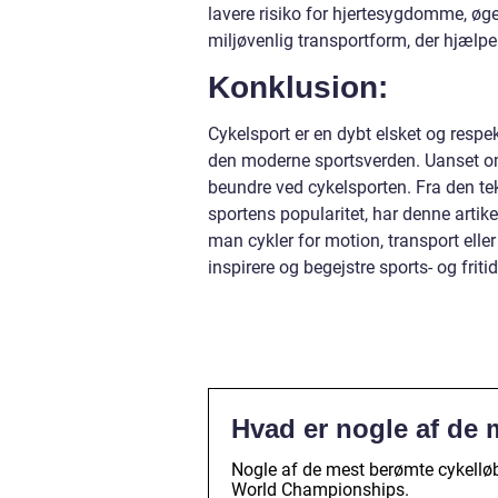
lavere risiko for hjertesygdomme, øge
miljøvenlig transportform, der hjælpe
Konklusion:
Cykelsport er en dybt elsket og respe
den moderne sportsverden. Uanset om 
beundre ved cykelsporten. Fra den tek
sportens popularitet, har denne artik
man cykler for motion, transport eller
inspirere og begejstre sports- og frit
Hvad er nogle af de 
Nogle af de mest berømte cykelløb 
World Championships.