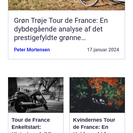
Grøn Trøje Tour de France: En
dybdegående analyse af det
prestigefyldte grønne
pointklassement
Peter Mortensen
17 januar 2024
Tour de France
Kvindernes Tour
Enkeltstart:
de France: En