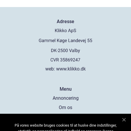
Adresse
web:
www.klikko.dk
Menu
Annoncering
Om os
Cookies
På vores website bruges cookies til at huske dine indstillinger,
Kontakt os