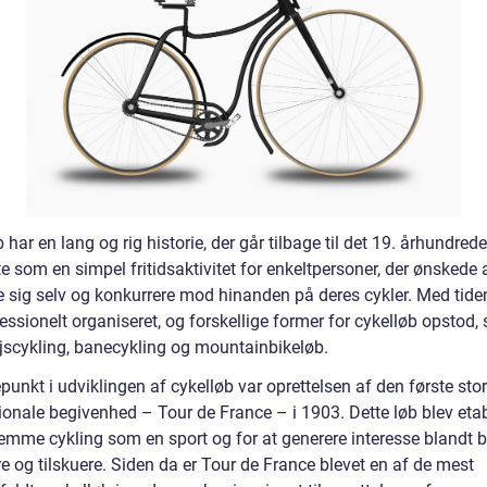
 har en lang og rig historie, der går tilbage til det 19. århundrede
 som en simpel fritidsaktivitet for enkeltpersoner, der ønskede 
e sig selv og konkurrere mod hinanden på deres cykler. Med tide
essionelt organiseret, og forskellige former for cykelløb opstod
jscykling, banecykling og mountainbikeløb.
punkt i udviklingen af cykelløb var oprettelsen af den første sto
ionale begivenhed – Tour de France – i 1903. Dette løb blev etab
fremme cykling som en sport og for at generere interesse blandt 
e og tilskuere. Siden da er Tour de France blevet en af de mest