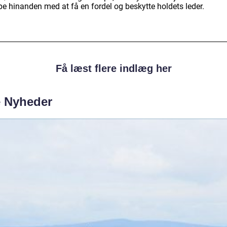
pe hinanden med at få en fordel og beskytte holdets leder.
Få læst flere indlæg her
e Nyheder