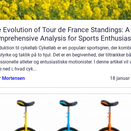
 Evolution of Tour de France Standings: A
prehensive Analysis for Sports Enthusias
duktion til cykelløb Cykelløb er en populær sportsgren, der komb
 styrke og taktik på to hjul. Det er en begivenhed, der tiltrækker b
ssionelle atleter og entusiastiske motionister. I denne artikel vil 
 ned i, hvad cyk...
r Mortensen
18 januar