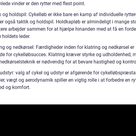
ede vinder er den rytter med flest point.
k og holdspil: Cykelløb er ikke bare en kamp af individuelle rytter
er også taktik og holdspil. Holdkapløb er almindeligt i mange sto
ttere arbejder sammen for at hjælpe hinanden med at få en forde
 holdets leder.
ing og nedkørsel: Færdigheder inden for klatring og nedkørsel er
de for cykelløbsucces. Klatring kræver styrke og udholdenhed, 
 nedkørselsteknik er nødvendig for at bevare hastighed og kontro
udstyr: valg af cykel og udstyr er afgørende for cykelløbspræsta
er, vægt og aerodynamik spiller en vigtig rolle i at forbedre en ry
ed og komfort.