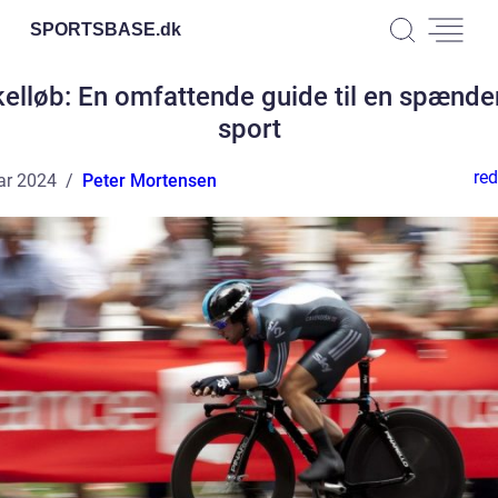
SPORTSBASE.
dk
elløb: En omfattende guide til en spænd
sport
red
ar 2024
Peter Mortensen