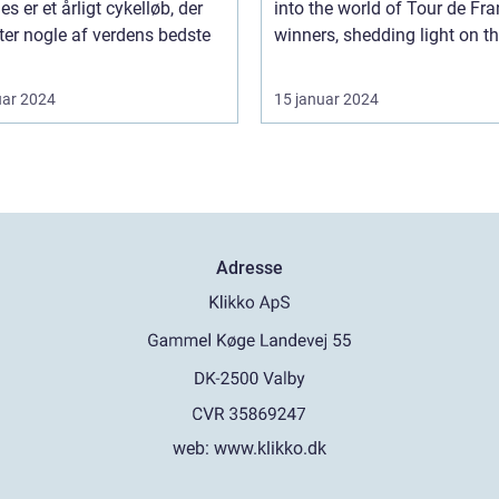
 er et årligt cykelløb, der
into the world of Tour de Fr
er nogle af verdens bedste
winners, shedding light on the
uar 2024
15 januar 2024
Adresse
web:
www.klikko.dk