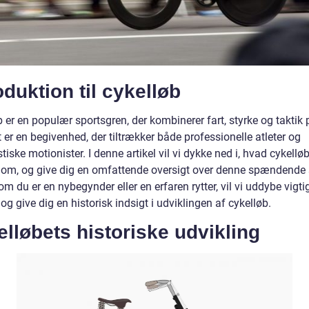
oduktion til cykelløb
 er en populær sportsgren, der kombinerer fart, styrke og taktik 
t er en begivenhed, der tiltrækker både professionelle atleter og
tiske motionister. I denne artikel vil vi dykke ned i, hvad cykellø
 om, og give dig en omfattende oversigt over denne spændende 
m du er en nybegynder eller en erfaren rytter, vil vi uddybe vigti
og give dig en historisk indsigt i udviklingen af cykelløb.
lløbets historiske udvikling